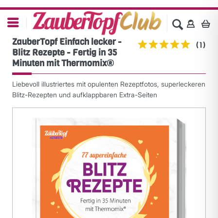
ZauberTopf Einfach lecker -
(
1
)
Blitz Rezepte - Fertig in 35
Minuten mit Thermomix®
Liebevoll illustriertes mit opulenten Rezeptfotos, superleckeren
Blitz-Rezepten und aufklappbaren Extra-Seiten