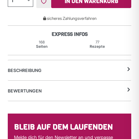
IN DEN WARENKORB
sicheres Zahlungsverfahren
EXPRESS INFOS
168
77
Seiten
Rezepte
BESCHREIBUNG
BEWERTUNGEN
BLEIB AUF DEM LAUFENDEN
Melde dich für den Newsletter an und verpasse