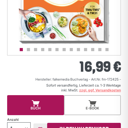
16,99 €
Hersteller: falkemedia Buchverlag
-
Art.Nr. fm-172425
-
Sofort versandfertig, Lieferzeit ca. 1-3 Werktage
inkl. MwSt.
zzgl. ggf. Versandkosten
BUCH
E-BOOK
Anzahl