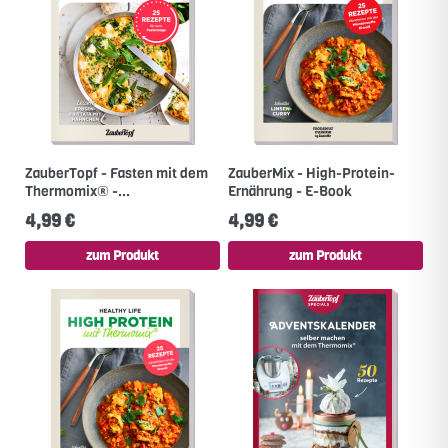
ZauberTopf - Fasten mit dem
ZauberMix - High-Protein-
Thermomix® -...
Ernährung - E-Book
4,99 €
4,99 €
zum Produkt
zum Produkt