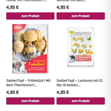
Fehler mit Thermomix®...
Sommer mit dem...
4,95 €
4,95 €
zum Produkt
zum Produkt
ZauberTopf – Frühstück! Mit
ZauberTopf – Leckeres mit Ei.
dem Thermomix®...
Die 10 besten...
4,95 €
4,95 €
zum Produkt
zum Produkt