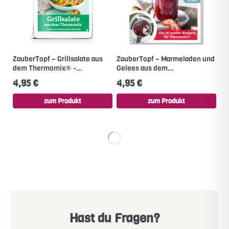
ZauberTopf – Grillsalate aus
ZauberTopf – Marmeladen und
dem Thermomix® -...
Gelees aus dem...
4,95 €
4,95 €
zum Produkt
zum Produkt
Hast du Fragen?