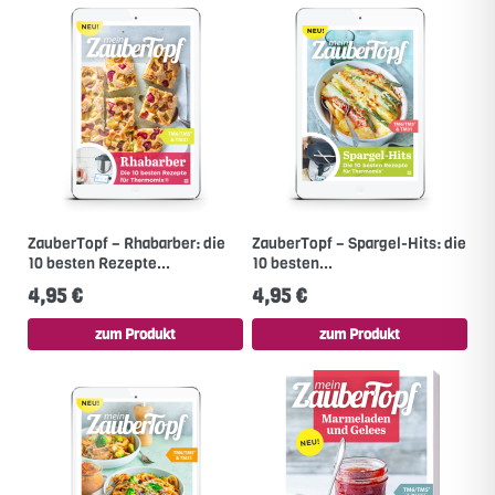
ZauberTopf – Rhabarber: die
ZauberTopf – Spargel-Hits: die
10 besten Rezepte...
10 besten...
4,95 €
4,95 €
zum Produkt
zum Produkt