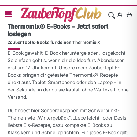
Thermomix® E-Books – Jetzt sofort
loslegen
ZauberTopf E-Books für deinen Thermomix®
E-Book gewählt, E-Book heruntergeladen, losgekocht.
So einfach geht's, wenn dir die Idee fürs Abendessen
erst um 17 Uhr kommt. Unsere mein ZauberTopf E-
Books bringen dir getestete Thermomix®-Rezepte
direkt aufs Tablet, Smartphone oder den Laptop – in
der Sekunde, in der du sie kaufst, ohne Wartezeit, ohne
Versand.
Du findest hier Sonderausgaben mit Schwerpunkt-
Themen wie „Wintergebäck", „Lebe leicht" oder Désis
liebste Eis-Rezepte, dazu kompakte E-Books zu
Klassikern und Schnellgerichten. Für jedes E-Book gilt: