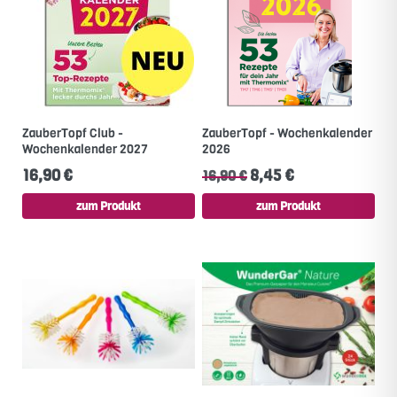
ZauberTopf Club -
ZauberTopf - Wochenkalender
Wochenkalender 2027
2026
16,90 €
8,45 €
16,90 €
zum Produkt
zum Produkt