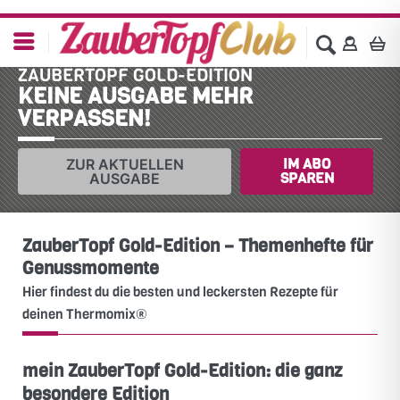
ZAUBERTOPF GOLD-EDITION
KEINE AUSGABE MEHR
VERPASSEN!
IM ABO
ZUR AKTUELLEN
SPAREN
AUSGABE
ZauberTopf Gold-Edition – Themenhefte für
Genussmomente
Hier findest du die besten und leckersten Rezepte für
deinen Thermomix®
mein ZauberTopf Gold-Edition: die ganz
besondere Edition