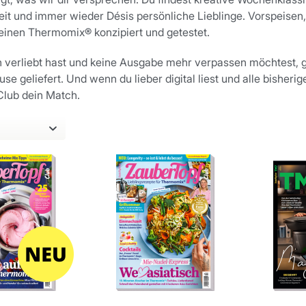
eit und immer wieder Désis persönliche Lieblinge. Vorspeisen,
 deinen Thermomix® konzipiert und getestet.
 verliebt hast und keine Ausgabe mehr verpassen möchtest, g
e geliefert. Und wenn du lieber digital liest und alle bisherig
lub dein Match.