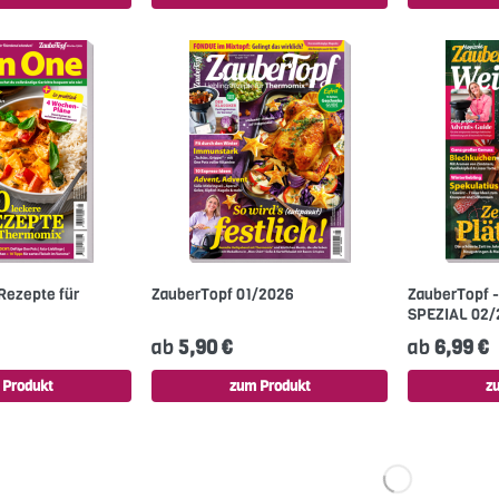
 Rezepte für
ZauberTopf 01/2026
ZauberTopf 
SPEZIAL 02/
ab
5,90 €
ab
6,99 €
 Produkt
zum Produkt
z