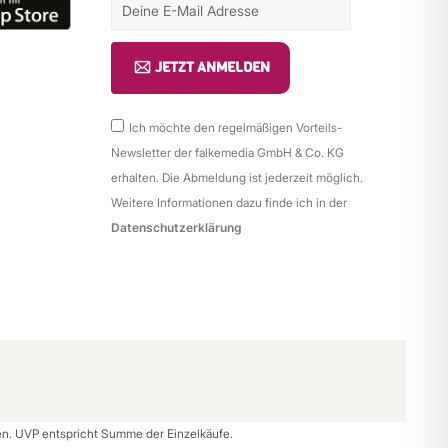
JETZT ANMELDEN
Ich möchte den regelmäßigen Vorteils-
Newsletter der falkemedia GmbH & Co. KG
erhalten. Die Abmeldung ist jederzeit möglich.
Weitere Informationen dazu finde ich in der
Datenschutzerklärung
n. UVP entspricht Summe der Einzelkäufe.