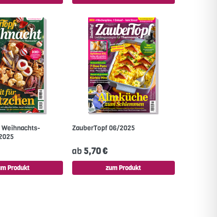
- Weihnachts-
ZauberTopf 06/2025
2025
ab
5,70 €
um Produkt
zum Produkt