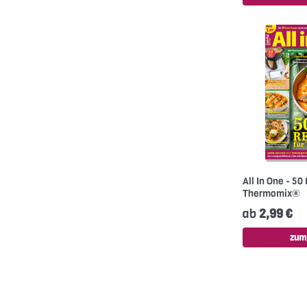
All In One - 50
Thermomix®
ab
2,99 €
zum