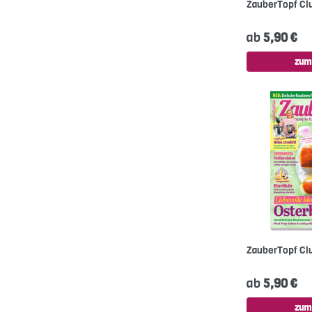
ZauberTopf Cl
ab
5,90 €
zum
ZauberTopf Cl
ab
5,90 €
zum