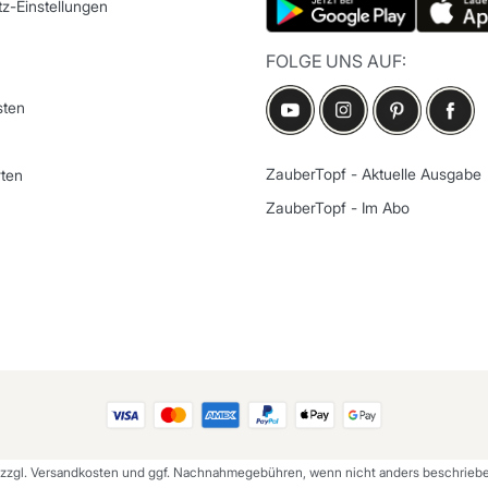
z-Einstellungen
FOLGE UNS AUF:
sten
ZauberTopf - Aktuelle Ausgabe
ten
ZauberTopf - Im Abo
 zzgl.
Versandkosten
und ggf. Nachnahmegebühren, wenn nicht anders beschriebe