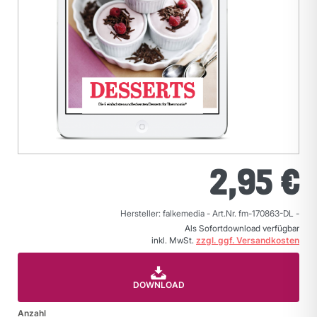
2,95 €
Hersteller: falkemedia
-
Art.Nr. fm-170863-DL
-
Als Sofortdownload verfügbar
inkl. MwSt.
zzgl. ggf. Versandkosten
DOWNLOAD
Anzahl