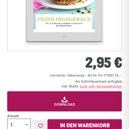
2,95 €
Hersteller: falkemedia
-
Art.Nr. fm-171691-DL
-
Als Sofortdownload verfügbar
inkl. MwSt.
zzgl. ggf. Versandkosten
DOWNLOAD
Anzahl
IN DEN WARENKORB