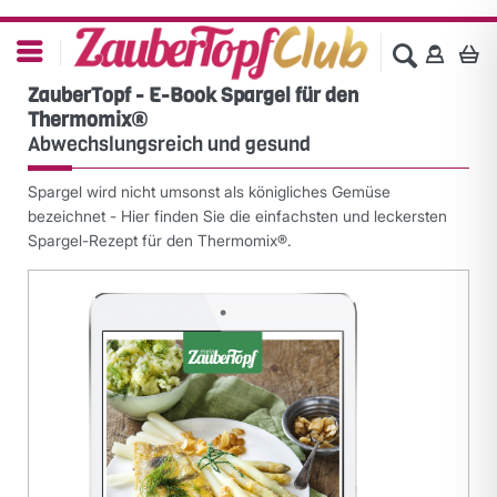
ZauberTopf - E-Book Spargel für den
Thermomix®
Abwechslungsreich und gesund
Spargel wird nicht umsonst als königliches Gemüse
bezeichnet - Hier finden Sie die einfachsten und leckersten
Spargel-Rezept für den Thermomix®.