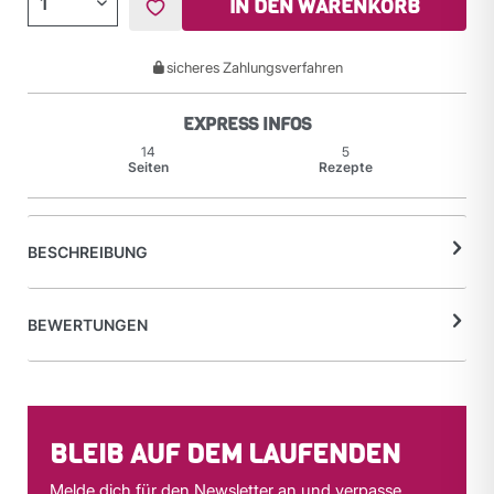
IN DEN WARENKORB
sicheres Zahlungsverfahren
EXPRESS INFOS
14
5
Seiten
Rezepte
BESCHREIBUNG
BEWERTUNGEN
BLEIB AUF DEM LAUFENDEN
Melde dich für den Newsletter an und verpasse