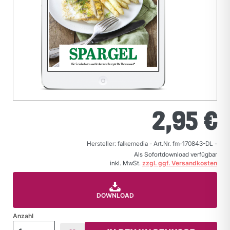
2,95 €
Hersteller: falkemedia
-
Art.Nr. fm-170843-DL
-
Als Sofortdownload verfügbar
inkl. MwSt.
zzgl. ggf. Versandkosten
DOWNLOAD
Anzahl