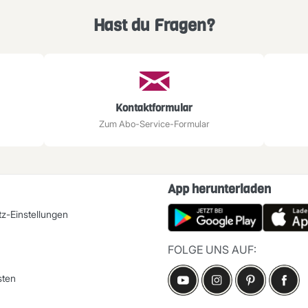
Hast du Fragen?
Kontaktformular
Zum Abo-Service-Formular
App herunterladen
z-Einstellungen
FOLGE UNS AUF:
sten