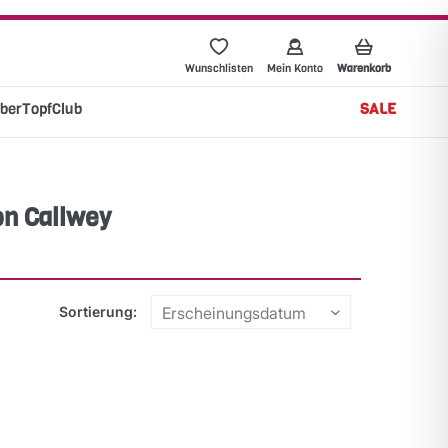
Wunschlisten
Mein Konto
Warenkorb
berTopfClub
SALE
on Callwey
Sortierung: