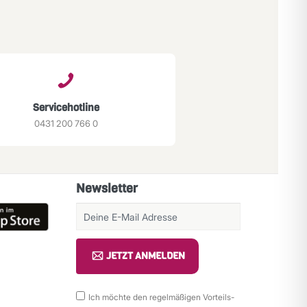
Servicehotline
0431 200 766 0
Newsletter
JETZT ANMELDEN
Ich möchte den regelmäßigen Vorteils-