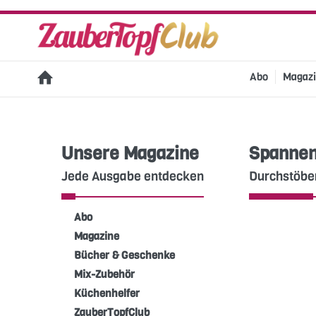
Abo
Magaz
Unsere Magazine
Spannen
Jede Ausgabe entdecken
Durchstöbe
Abo
Magazine
Bücher & Geschenke
Mix-Zubehör
Küchenhelfer
ZauberTopfClub