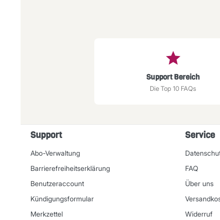
Support Bereich
Die Top 10 FAQs
Support
Service
Abo-Verwaltung
Datenschut
Barrierefreiheitserklärung
FAQ
Benutzeraccount
Über uns
Kündigungsformular
Versandko
Merkzettel
Widerruf