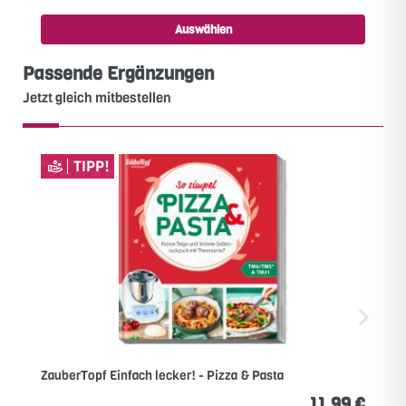
Auswählen
Passende Ergänzungen
Jetzt gleich mitbestellen
TIPP!
ZauberTopf Einfach lecker! - Pizza & Pasta
11,99 €