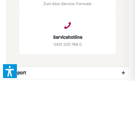
Zum Abo-Service-Formular
Servicehotline
0431 200 766 0
Support
Service
App herunterladen
Newsletter