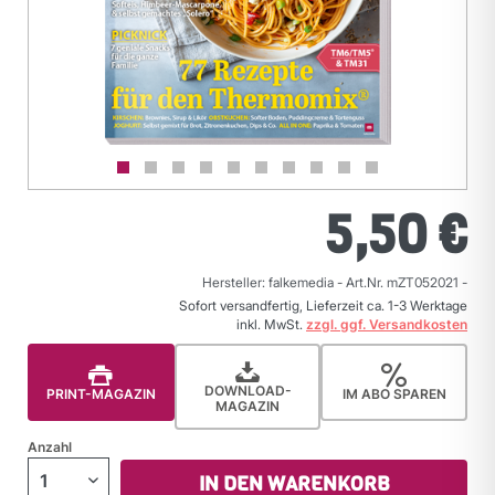
5,50 €
Hersteller: falkemedia
-
Art.Nr. mZT052021
-
Sofort versandfertig, Lieferzeit ca. 1-3 Werktage
inkl. MwSt.
zzgl. ggf. Versandkosten
DOWNLOAD-
PRINT-MAGAZIN
IM ABO SPAREN
MAGAZIN
Anzahl
IN DEN WARENKORB