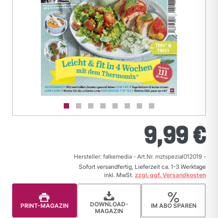
9,99 €
Hersteller: falkemedia
-
Art.Nr. mztspezial012019
-
Sofort versandfertig, Lieferzeit ca. 1-3 Werktage
inkl. MwSt.
zzgl. ggf. Versandkosten
DOWNLOAD-
PRINT-MAGAZIN
IM ABO SPAREN
MAGAZIN