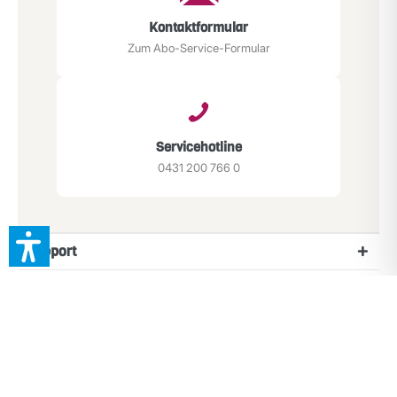
Kontaktformular
Zum Abo-Service-Formular
Servicehotline
0431 200 766 0
Support
Service
App herunterladen
Newsletter