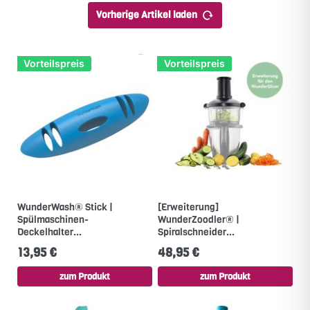
Vorherige Artikel laden
Vorteilspreis
Vorteilspreis
WunderWash® Stick |
[Erweiterung]
Spülmaschinen-
WunderZoodler® |
Deckelhalter...
Spiralschneider...
13,95 €
48,95 €
zum Produkt
zum Produkt