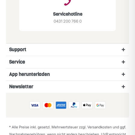
Servicehotline
0431 200 766 0
Support
Service
App herunterladen
Newsletter
* Alle Preise inkl. gesetzl. Mehrwertsteuer zzgl.
Versandkosten
und ggf.
Nachnahmegebühren, wenn nicht anders beschrieben. UVP entspricht