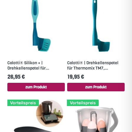
Calotti® Silikon + |
Calotti® | Drehkellenspatel
Drehkellenspatel für...
für Thermomix TM7,...
26,95 €
19,95 €
zum Produkt
zum Produkt
Vorteilspreis
Vorteilspreis