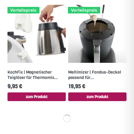
Vorteilspreis
Vorteilspreis
KochFix | Magnetischer
Meltimizer | Fondue-Deckel
Teiglöser für Thermomix...
passend für...
9,95 €
19,95 €
zum Produkt
zum Produkt