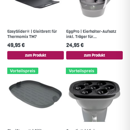
EasySlider® | Gleitbrett für
EggPro | Eierhalter-Aufsatz
Thermomix TM7
inkl. Träger für...
49,95 €
24,95 €
zum Produkt
zum Produkt
Vorteilspreis
Vorteilspreis