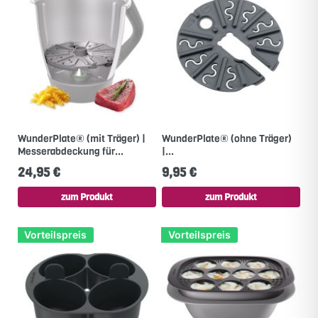
WunderPlate® (mit Träger) |
WunderPlate® (ohne Träger)
Messerabdeckung für...
|...
24,95 €
9,95 €
zum Produkt
zum Produkt
Vorteilspreis
Vorteilspreis