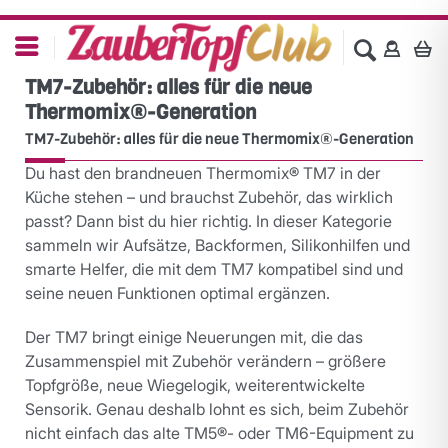
TM7-Zubehör: alles für die neue
Thermomix®-Generation
TM7-Zubehör: alles für die neue Thermomix®-Generation
Du hast den brandneuen Thermomix® TM7 in der
Küche stehen – und brauchst Zubehör, das wirklich
passt? Dann bist du hier richtig. In dieser Kategorie
sammeln wir Aufsätze, Backformen, Silikonhilfen und
smarte Helfer, die mit dem TM7 kompatibel sind und
seine neuen Funktionen optimal ergänzen.
Der TM7 bringt einige Neuerungen mit, die das
Zusammenspiel mit Zubehör verändern – größere
Topfgröße, neue Wiegelogik, weiterentwickelte
Sensorik. Genau deshalb lohnt es sich, beim Zubehör
nicht einfach das alte TM5®- oder TM6-Equipment zu