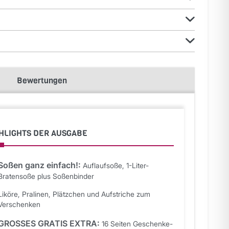
Bewertungen
HLIGHTS DER AUSGABE
Soßen ganz einfach!:
Auflaufsoße, 1-Liter-
Bratensoße plus Soßenbinder
Liköre, Pralinen, Plätzchen und Aufstriche zum
Verschenken
GROSSES GRATIS EXTRA:
16 Seiten Geschenke-