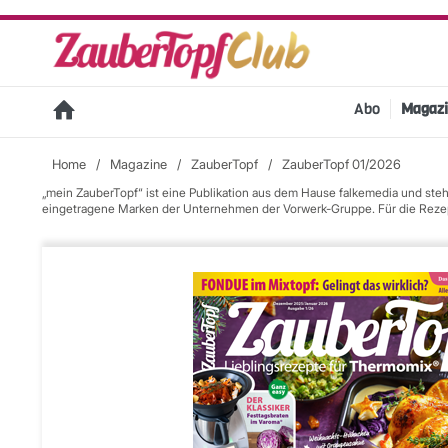
Abo
Magaz
Home
/
Magazine
/
ZauberTopf
/
ZauberTopf 01/2026
„mein ZauberTopf“ ist eine Publikation aus dem Hause falkemedia und st
eingetragene Marken der Unternehmen der Vorwerk-Gruppe. Für die Rezepta