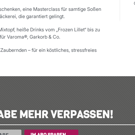
 schenken, eine Masterclass für samtige Soßen
ckerei, die garantiert gelingt.
topf, heiße Drinks vom „Frozen Lillet“ bis zu
ür Varoma®, Garkorb & Co.
bernden – für ein köstliches, stressfreies
ABE MEHR VERPASSEN!
IM ABO SPAREN