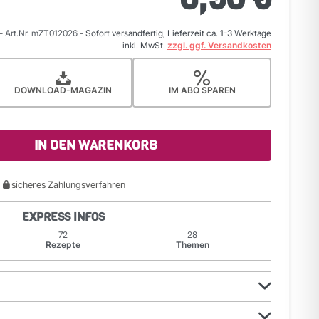
-
Art.Nr. mZT012026
-
Sofort versandfertig, Lieferzeit ca. 1-3 Werktage
inkl. MwSt.
zzgl. ggf. Versandkosten
DOWNLOAD-MAGAZIN
IM ABO SPAREN
IN DEN WARENKORB
sicheres Zahlungsverfahren
EXPRESS INFOS
72
28
Rezepte
Themen