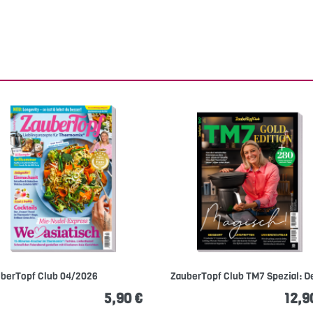
berTopf Club 04/2026
ZauberTopf Club TM7 Spezial: De
5,90 €
12,9