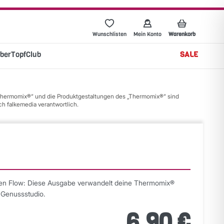
Wunschlisten
Mein Konto
Warenkorb
berTopfClub
SALE
 „Thermomix®“ und die Produktgestaltungen des „Thermomix®“ sind
h falkemedia verantwortlich.
en Flow: Diese Ausgabe verwandelt deine Thermomix®
 Genussstudio.
6,90 €