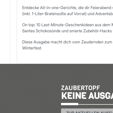
Entdecke All-in-one-Gerichte, die dir Feierabend
(inkl. 1-Liter-Bratensoße auf Vorrat) und Adventsbä
On top: 10 Last-Minute-Geschenkideen aus dem Mix
Santas Schokosünde und smarte Zubehör-Hacks f
Diese Ausgabe macht dich vom Zaudernden zum Zau
Winterfest.
ZAUBERTOPF
KEINE AUSG