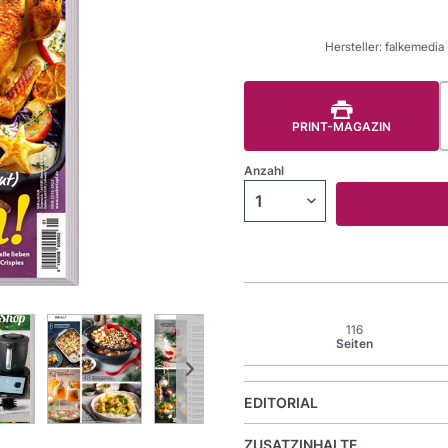
Hersteller: falkemedia
PRINT-MAGAZIN
Anzahl
116
Seiten
EDITORIAL
ZUSATZINHALTE