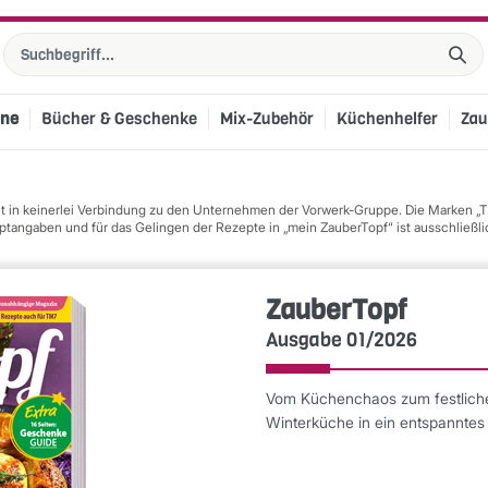
ine
Bücher & Geschenke
Mix-Zubehör
Küchenhelfer
Zau
eht in keinerlei Verbindung zu den Unternehmen der Vorwerk-Gruppe. Die Marken
ngaben und für das Gelingen der Rezepte in „mein ZauberTopf“ ist ausschließlic
ZauberTopf
Ausgabe 01/2026
Vom Küchenchaos zum festlich
Winterküche in ein entspanntes