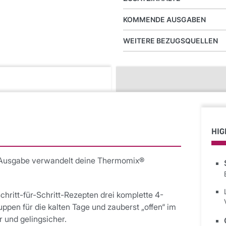
KOMMENDE AUSGABEN
WEITERE BEZUGSQUELLEN
HIG
Ausgabe verwandelt deine Thermomix®
chritt-für-Schritt-Rezepten drei komplette 4-
en für die kalten Tage und zauberst „offen“ im
 und gelingsicher.