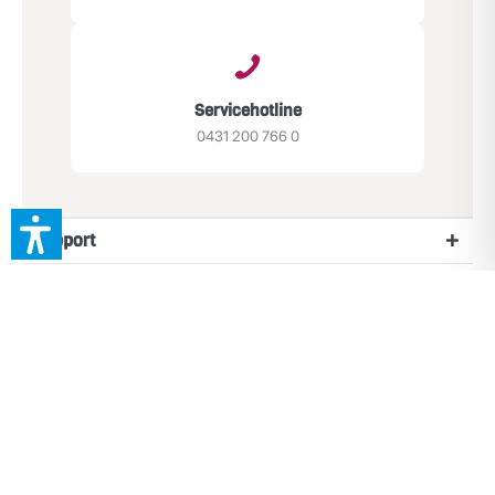
Servicehotline
0431 200 766 0
Support
Service
App herunterladen
Newsletter