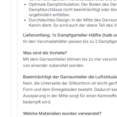
Optimale Dampfzirkulation: Der Boden des Garra
Dampfdurchlässe nicht beeinträchtigt oder bl
ungehindert entfalten.
Durchdachtes Design: In der Mitte des Garraum
Kamin dient. So wird auch der obere Teil des 
Lieferumfang: 1x Dampfgarteiler-Hälfte (halb od
Im den Varomabehälter passen bis zu 2 Dampfgar
Was sind die Vorteile?
Mit dem Garraumteiler können bis zu vier verschi
von einander zubereitet werden.
Beeinträchtigt der Garraumteiler die Luftzirkul
Nein, die Unterseite der Silikonform ist leicht ge
Form und dem Einlegeboden besteht. Dadurch kann
Aussparung in der Mitte sorgt für einen Kamineff
bedampft wird.
Welche Materialien wurden verwendet?