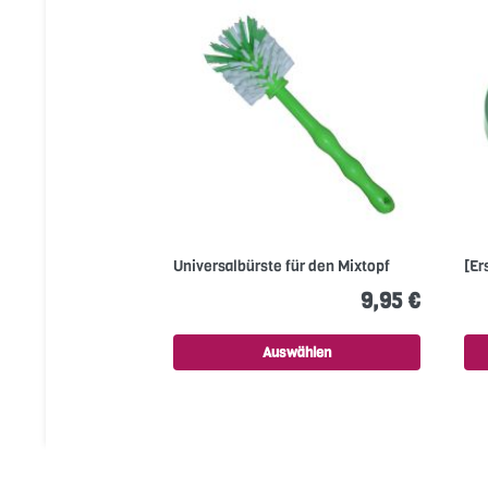
Universalbürste für den Mixtopf
[Er
9,95 €
Auswählen