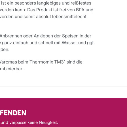
ist ein besonders langlebiges und reißfestes
erden kann. Das Produkt ist frei von BPA und
orden und somit absolut lebensmittelecht!
s Anbrennen oder Ankleben der Speisen in der
 ganz einfach und schnell mit Wasser und ggf.
rden.
s Varomas beim Thermomix TM31 sind die
mbinierbar.
UFENDEN
 und verpasse keine Neuigkeit.