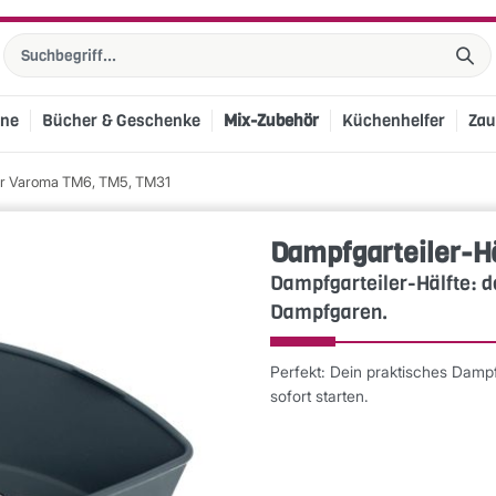
ine
Bücher & Geschenke
Mix-Zubehör
Küchenhelfer
Zau
für Varoma TM6, TM5, TM31
Dampfgarteiler-H
Dampfgarteiler-Hälfte: d
Dampfgaren.
Perfekt: Dein praktisches Damp
sofort starten.