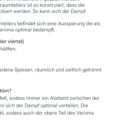
umteilers ist so konstruiert, dass die
ockiert werden. So kann sich der Dampf
teilers befindet sich eine Aussparung die als
Varoma optimal bedampft.
er viertel)
hälften.
edene Speisen, räumlich und zeitlich getrennt
ation?
riffelt, sodass immer ein Abstand zwischen der
 sich der Dampf optimal verteilen. Die
ekt, sodass auch der obere Teil des Varoma