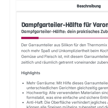
Beschreibung
Dampfgarteiler-Hälfte für Var
Dampfgarteiler-Hälfte: dein praktisches Zu
Der Garraumteiler aus Silikon für den Thermomix 
noch mehr Spaß und Unkompliziertheit beim Koc
Gemüse und Fleisch ist, mit diesem Garraumteile
zeitlich und räumlich getrennt voneinander zuber
Highlights
Mehr Garräume: Mit Hilfe dieses Garraumteiler
unterschiedlichen Gerichten gleichzeitig garen
Hochwertig: Alle verwendeten Materialien sin
formstabil, was eine einfache und sichere En
Anti-Haft: Die Oberfläche verhindert jegliche
können alle Speisen mühelos zubereitet und di