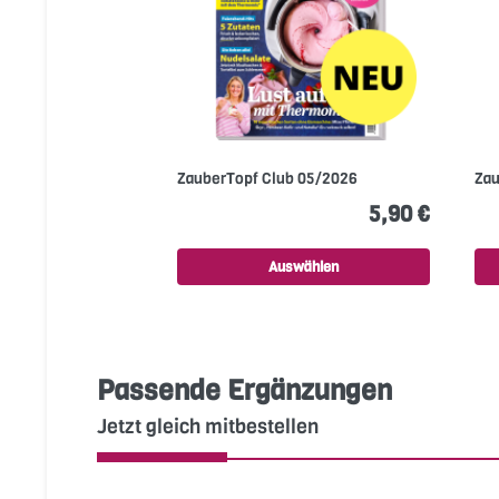
ZauberTopf Club 05/2026
Zau
5,90 €
Auswählen
Passende Ergänzungen
Jetzt gleich mitbestellen