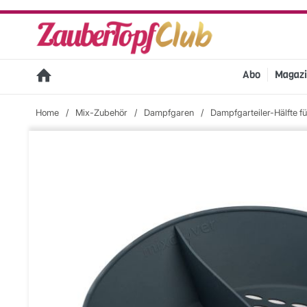
Abo
Magaz
Home
/
Mix-Zubehör
/
Dampfgaren
/
Dampfgarteiler-Hälfte 