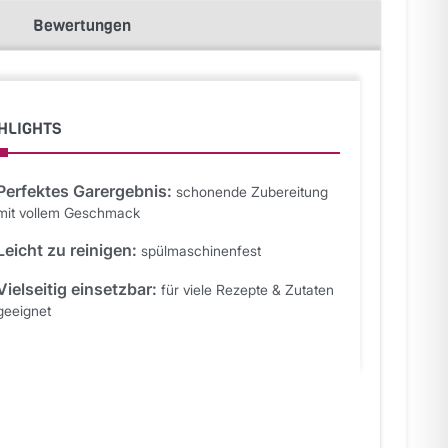
Bewertungen
HLIGHTS
Perfektes Garergebnis:
schonende Zubereitung
mit vollem Geschmack
Leicht zu reinigen:
spülmaschinenfest
Vielseitig einsetzbar:
für viele Rezepte & Zutaten
geeignet