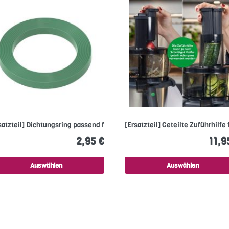
satzteil] Dichtungsring passend für...
[Ersatzteil] Geteilte Zuführhilfe
2,95 €
11,9
Auswählen
Auswählen