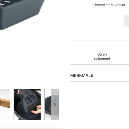
Hersteller: Mixcover
-
Garen
schonend
MERKMALE