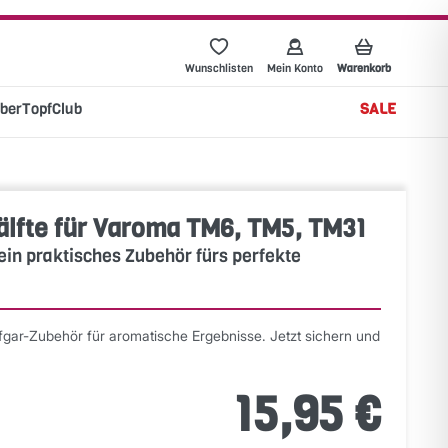
Wunschlisten
Mein Konto
Warenkorb
berTopfClub
SALE
älfte für Varoma TM6, TM5, TM31
ein praktisches Zubehör fürs perfekte
fgar-Zubehör für aromatische Ergebnisse. Jetzt sichern und
15,95 €