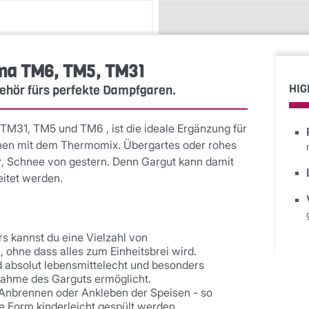
oma TM6, TM5, TM31
HIG
behör fürs perfekte Dampfgaren.
TM31, TM5 und TM6 , ist die ideale Ergänzung für
hen mit dem Thermomix. Übergartes oder rohes
r, Schnee von gestern. Denn Gargut kann damit
eitet werden.
s kannst du eine Vielzahl von
, ohne dass alles zum Einheitsbrei wird.
d absolut lebensmittelecht und besonders
tnahme des Garguts ermöglicht.
s Anbrennen oder Ankleben der Speisen - so
e Form kinderleicht gespült werden.